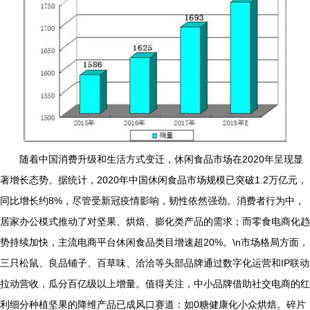
随着中国消费升级和生活方式变迁，休闲食品市场在2020年呈现显
著增长态势。据统计，2020年中国休闲食品市场规模已突破1.2万亿元，
同比增长约8%，尽管受新冠疫情影响，韧性依然强劲。消费者行为中，
居家办公模式推动了对坚果、烘焙、膨化类产品的需求；而零食电商化趋
势持续加快，主流电商平台休闲食品类目增速超20%。\n市场格局方面，
三只松鼠、良品铺子、百草味、洽洽等头部品牌通过数字化运营和IP联动
拉动营收，瓜分百亿级以上增量。值得关注，中小品牌借助社交电商的红
利细分种植坚果的降维产品已成风口赛道：如0糖健康化小众烘焙。碎片