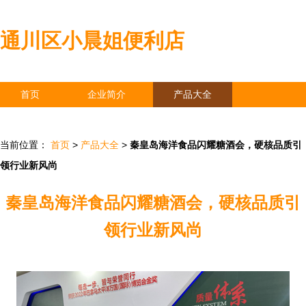
通川区小晨姐便利店
首页
企业简介
产品大全
联系我们
企业信息
访客留言
当前位置：
首页
>
产品大全
>
秦皇岛海洋食品闪耀糖酒会，硬核品质引
领行业新风尚
秦皇岛海洋食品闪耀糖酒会，硬核品质引
领行业新风尚