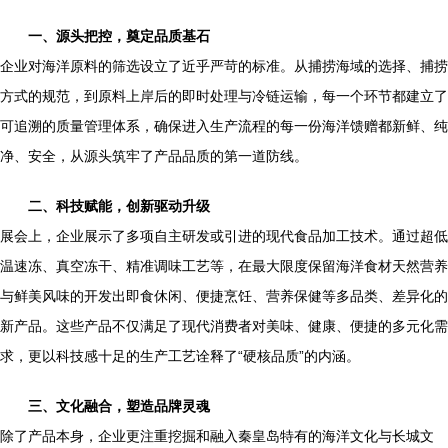
一、源头把控，奠定品质基石
企业对海洋原料的筛选设立了近乎严苛的标准。从捕捞海域的选择、捕捞
方式的规范，到原料上岸后的即时处理与冷链运输，每一个环节都建立了
可追溯的质量管理体系，确保进入生产流程的每一份海洋馈赠都新鲜、纯
净、安全，从源头筑牢了产品品质的第一道防线。
二、科技赋能，创新驱动升级
展会上，企业展示了多项自主研发或引进的现代食品加工技术。通过超低
温速冻、真空冻干、精准调味工艺等，在最大限度保留海洋食材天然营养
与鲜美风味的开发出即食休闲、便捷烹饪、营养保健等多品类、差异化的
新产品。这些产品不仅满足了现代消费者对美味、健康、便捷的多元化需
求，更以科技感十足的生产工艺诠释了“硬核品质”的内涵。
三、文化融合，塑造品牌灵魂
除了产品本身，企业更注重挖掘和融入秦皇岛特有的海洋文化与长城文