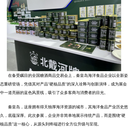
在备受瞩目的全国糖酒商品交易会上，秦皇岛海洋食品企业以全新姿
态重磅登场，凭借其对产品“硬核品质”的深入诠释与创新演绎，成为展会
中一道亮丽的蓝色风景线，吸引了众多客商与消费者的目光。
秦皇岛，这座拥有得天独厚海洋资源的城市，其海洋食品产业历史悠
久，底蕴深厚。此次参展，企业并非简单地展示传统产品，而是围绕“硬
核品质”这一核心，从源头到终端进行全方位升级与呈现。