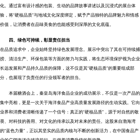
化。通过富有设计感的包装、生动的品牌故事讲述以及沉浸式的展台体
验，将“硬核品质”与地域文化深度绑定，赋予产品独特的品牌魅力和情感
价值，让消费者在品味美食的也能感受到深厚的文化底蕴。
四、绿色可持续，彰显责任担当
在品质追求中，企业始终坚持绿色发展理念。展示中突出了其在可持续捕
捞、清洁生产、环保包装等方面的努力与实践，将生态环境保护视为企业
长远发展和产品持久品质的保障，这不仅是其“硬核品质”的重要组成部
分，也展现了负责任的行业领军者的担当。
本届糖酒会上，秦皇岛海洋食品企业的成功展示，不仅是一次产品的
集中亮相，更是一次关于海洋食品产业高质量发展路径的生动实践。它向
业界和消费者清晰传递了一个信号：真正的“硬核品质”，源于对自然的敬
畏、对科技的善用、对文化的传承以及对未来的责任。这股来自渤海湾
的“蓝色力量”，正以其坚实的品质内核与不断的创新活力，在中国食品产