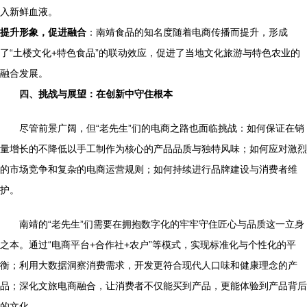
入新鲜血液。
提升形象，促进融合
：南靖食品的知名度随着电商传播而提升，形成
了“土楼文化+特色食品”的联动效应，促进了当地文化旅游与特色农业的
融合发展。
四、挑战与展望：在创新中守住根本
尽管前景广阔，但“老先生”们的电商之路也面临挑战：如何保证在销
量增长的不降低以手工制作为核心的产品品质与独特风味；如何应对激烈
的市场竞争和复杂的电商运营规则；如何持续进行品牌建设与消费者维
护。
南靖的“老先生”们需要在拥抱数字化的牢牢守住匠心与品质这一立身
之本。通过“电商平台+合作社+农户”等模式，实现标准化与个性化的平
衡；利用大数据洞察消费需求，开发更符合现代人口味和健康理念的产
品；深化文旅电商融合，让消费者不仅能买到产品，更能体验到产品背后
的文化。