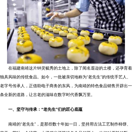
在福建南靖这片钟灵毓秀的土地上，除了闻名遐迩的土楼，还孕育着
独具风味的传统食品。如今，一批被亲切地称为“老先生”的传统手艺人、
老字号传承人，正借助电子商务的东风，为南靖的特色食品销售开辟出一
条全新的道路，让古老的滋味在数字时代香飘万里。
一、坚守与传承：“老先生”们的匠心底蕴
南靖的“老先生”，是那些数十年如一日，坚持用古法工艺制作柿饼、