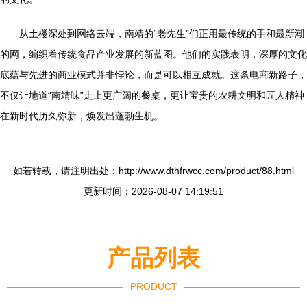
从土楼深处到网络云端，南靖的“老先生”们正用最传统的手和最新潮
的网，编织着传统食品产业发展的新蓝图。他们的实践表明，深厚的文化
底蕴与先进的商业模式并非悖论，而是可以相互成就。这条电商新路子，
不仅让地道“南靖味”走上更广阔的餐桌，更让宝贵的农耕文明和匠人精神
在新时代历久弥新，焕发出蓬勃生机。
如若转载，请注明出处：http://www.dthfrwcc.com/product/88.html
更新时间：2026-08-07 14:19:51
产品列表
PRODUCT